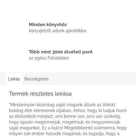
Minden könyvhöz
könyvjelzőt adunk ajándékba
Több mint 3000 átvételi pont
az egész Felvidéken
Leírás
Beszélgetés
Termék részletes leírása
"Mindannyian kizárólag saját magunk állunk az áhított
boldog élet elérésének útjában. Ahhoz, hogy ki tudjuk hozni
az életünkből mindazt, ami benne van, arra van szükség,
hogy igazán megismerjük, megértsük, és megszeressük
saját magunkat. Ez a kulcs! Megdöbbentő számomra, hogy
milyen sok ember hazudik magának, és tagadja, hogy a