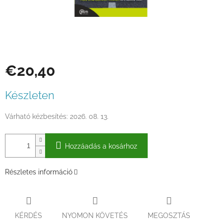
€20,40
Egységár:
Készleten
Várható kézbesítés:
2026. 08. 13.
Hozzáadás a kosárhoz
Részletes információ
KÉRDÉS
NYOMON KÖVETÉS
MEGOSZTÁS