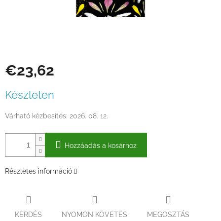
€23,62
Egységár:
Készleten
Várható kézbesítés:
2026. 08. 12.
Hozzáadás a kosárhoz
Részletes információ
KÉRDÉS
NYOMON KÖVETÉS
MEGOSZTÁS