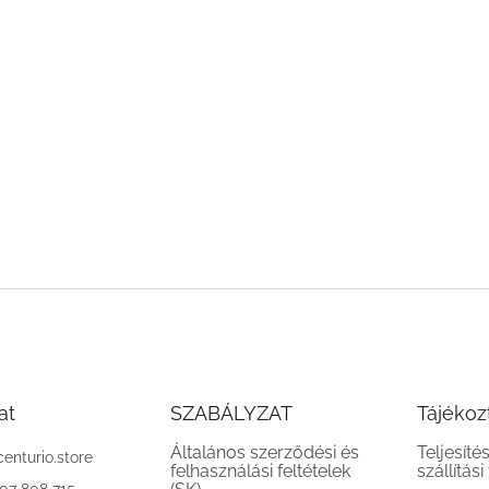
at
SZABÁLYZAT
Tájékoz
Általános szerződési és
Teljesíté
centurio.store
felhasználási feltételek
szállítási