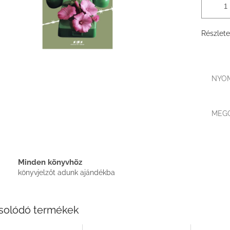
Részlete
NYO
MEG
Minden könyvhöz
könyvjelzőt adunk ajándékba
solódó termékek