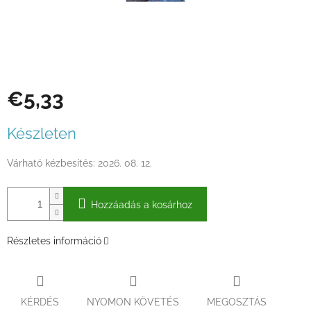
€5,33
Egységár:
Készleten
Várható kézbesítés:
2026. 08. 12.
Hozzáadás a kosárhoz
Részletes információ
KÉRDÉS
NYOMON KÖVETÉS
MEGOSZTÁS