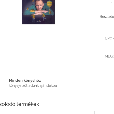
Részlete
NYO
MEG
Minden könyvhöz
könyvjelzőt adunk ajándékba
solódó termékek