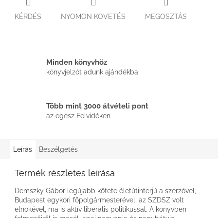
KÉRDÉS
NYOMON KÖVETÉS
MEGOSZTÁS
Minden könyvhöz
könyvjelzőt adunk ajándékba
Több mint 3000 átvételi pont
az egész Felvidéken
Leírás
Beszélgetés
Termék részletes leírása
Demszky Gábor legújabb kötete életútinterjú a szerzővel,
Budapest egykori főpolgármesterével, az SZDSZ volt
elnökével, ma is aktív liberális politikussal. A könyvben