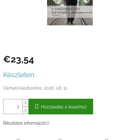
€23,54
Egységár:
Készleten
Várható kézbesítés:
2026. 08. 11.
Hozzáadás a kosárhoz
Részletes információ