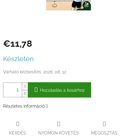
€11,78
Egységár:
Készleten
Várható kézbesítés:
2026. 08. 12.
Hozzáadás a kosárhoz
Részletes információ
KÉRDÉS
NYOMON KÖVETÉS
MEGOSZTÁS