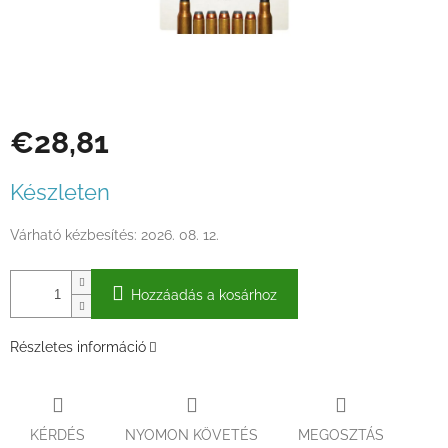
€28,81
Egységár:
Készleten
Várható kézbesítés:
2026. 08. 12.
Hozzáadás a kosárhoz
Részletes információ
KÉRDÉS
NYOMON KÖVETÉS
MEGOSZTÁS