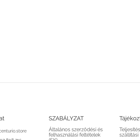
at
SZABÁLYZAT
Tájékoz
Általános szerződési és
Teljesíté
centurio.store
felhasználási feltételek
szállítási