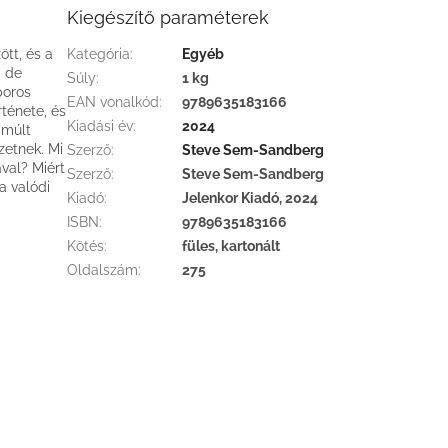
Kiegészítő paraméterek
ött, és a
Kategória
:
Egyéb
, de
Súly
:
1 kg
poros
EAN vonalkód
:
9789635183166
rténete, és
Kiadási év
:
2024
 múlt
zetnek. Mi
Szerző
:
Steve Sem-Sandberg
val? Miért
Szerző
:
Steve Sem-Sandberg
a valódi
Kiadó
:
Jelenkor Kiadó, 2024
ISBN
:
9789635183166
Kötés
:
füles, kartonált
Oldalszám
:
275