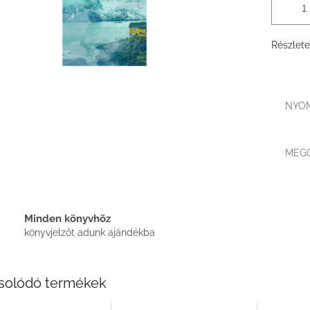
Részlete
NYO
MEG
Minden könyvhöz
könyvjelzőt adunk ajándékba
solódó termékek