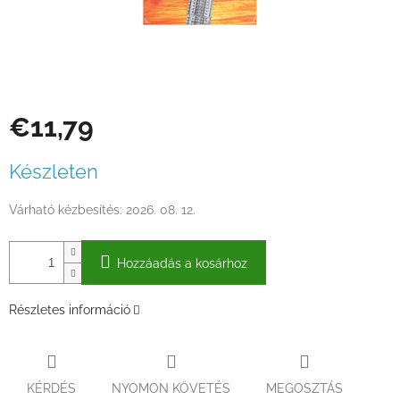
€11,79
Egységár:
Készleten
Várható kézbesítés:
2026. 08. 12.
Hozzáadás a kosárhoz
Részletes információ
KÉRDÉS
NYOMON KÖVETÉS
MEGOSZTÁS