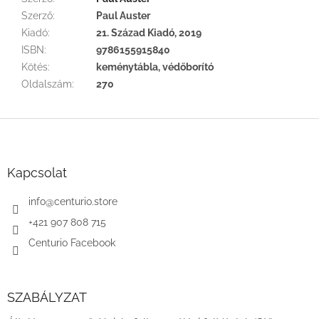
Szerző
:
Paul Auster
Kiadó
:
21. Század Kiadó, 2019
ISBN
:
9786155915840
Kötés
:
keménytábla, védőborító
Oldalszám
:
270
L
á
b
l
Kapcsolat
é
c
info
@
centurio.store
+421 907 808 715
Centurio Facebook
SZABÁLYZAT