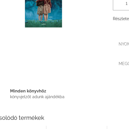
Részlete
NYO
MEG
Minden könyvhöz
könyvjelzőt adunk ajándékba
solódó termékek