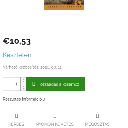
€10,53
Egységár:
Készleten
Várható kézbesítés:
2026. 08. 11.
Hozzáadás a kosárhoz
Részletes információ
KÉRDÉS
NYOMON KÖVETÉS
MEGOSZTÁS