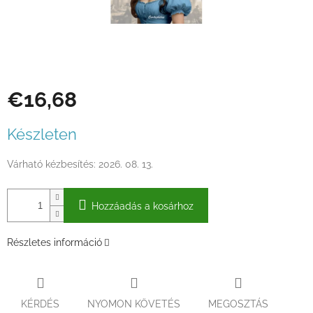
€16,68
Egységár:
Készleten
Várható kézbesítés:
2026. 08. 13.
Hozzáadás a kosárhoz
Részletes információ
KÉRDÉS
NYOMON KÖVETÉS
MEGOSZTÁS