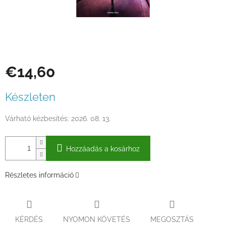
€14,60
Egységár:
Készleten
Várható kézbesítés:
2026. 08. 13.
Hozzáadás a kosárhoz
Részletes információ
KÉRDÉS
NYOMON KÖVETÉS
MEGOSZTÁS