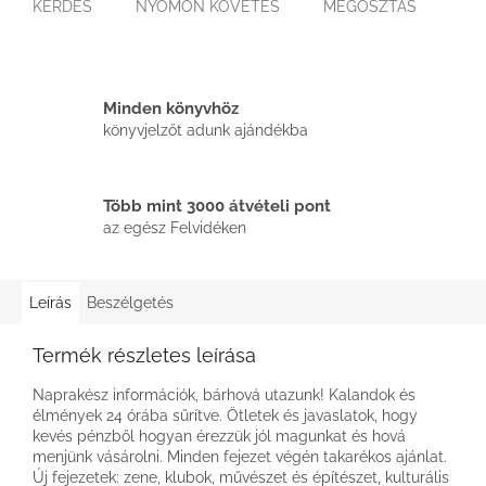
KÉRDÉS
NYOMON KÖVETÉS
MEGOSZTÁS
Minden könyvhöz
könyvjelzőt adunk ajándékba
Több mint 3000 átvételi pont
az egész Felvidéken
Leírás
Beszélgetés
Termék részletes leírása
Naprakész információk, bárhová utazunk! Kalandok és
élmények 24 órába sűrítve. Ötletek és javaslatok, hogy
kevés pénzből hogyan érezzük jól magunkat és hová
menjünk vásárolni. Minden fejezet végén takarékos ajánlat.
Új fejezetek: zene, klubok, művészet és építészet, kulturális