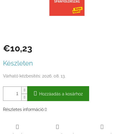
€10,23
Egységár:
Készleten
Várható kézbesítés:
2026. 08. 13.
Hozzáadás a kosárhoz
Részletes információ