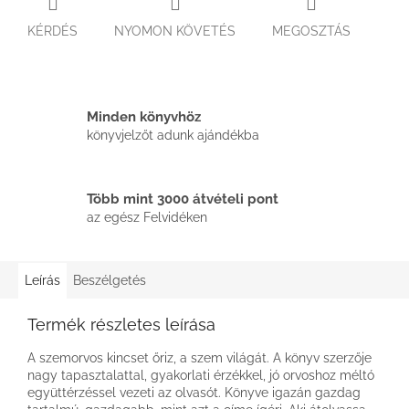
KÉRDÉS
NYOMON KÖVETÉS
MEGOSZTÁS
Minden könyvhöz
könyvjelzőt adunk ajándékba
Több mint 3000 átvételi pont
az egész Felvidéken
Leírás
Beszélgetés
Termék részletes leírása
A szemorvos kincset őriz, a szem világát. A könyv szerzője
nagy tapasztalattal, gyakorlati érzékkel, jó orvoshoz méltó
együttérzéssel vezeti az olvasót. Könyve igazán gazdag