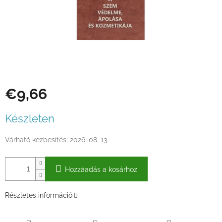
€9,66
Egységár:
Készleten
Várható kézbesítés:
2026. 08. 13.
Hozzáadás a kosárhoz
Részletes információ