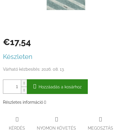
€17,54
Egységár:
Készleten
Várható kézbesítés:
2026. 08. 13.
Hozzáadás a kosárhoz
Részletes információ
KÉRDÉS
NYOMON KÖVETÉS
MEGOSZTÁS