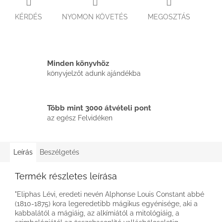
KÉRDÉS
NYOMON KÖVETÉS
MEGOSZTÁS
Minden könyvhöz
könyvjelzőt adunk ajándékba
Több mint 3000 átvételi pont
az egész Felvidéken
Leírás
Beszélgetés
Termék részletes leírása
"Eliphas Lévi, eredeti nevén Alphonse Louis Constant abbé
(1810-1875) kora legeredetibb mágikus egyénisége, aki a
kabbalától a mágiáig, az alkímiától a mitológiáig, a