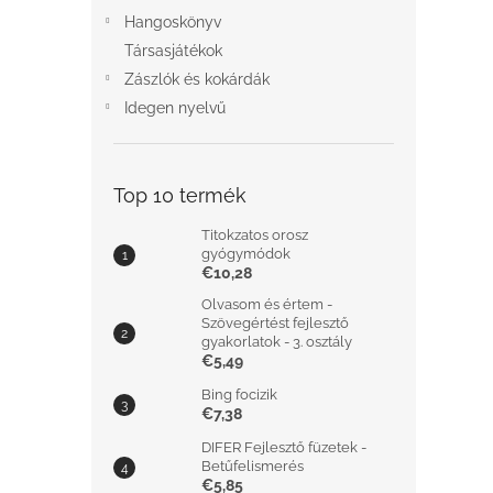
Hangoskönyv
Társasjátékok
Zászlók és kokárdák
Idegen nyelvű
Top 10 termék
Titokzatos orosz
gyógymódok
€10,28
Olvasom és értem -
Szövegértést fejlesztő
gyakorlatok - 3. osztály
€5,49
Bing focizik
€7,38
DIFER Fejlesztő füzetek -
Betűfelismerés
€5,85