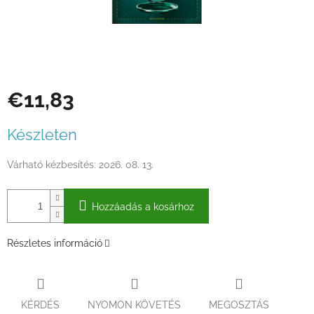
€11,83
Egységár:
Készleten
Várható kézbesítés:
2026. 08. 13.
Hozzáadás a kosárhoz
Részletes információ
KÉRDÉS
NYOMON KÖVETÉS
MEGOSZTÁS