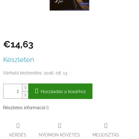
€14,63
Egységár:
Készleten
Várható kézbesítés:
2026. 08. 13.
Hozzáadás a kosárhoz
Részletes információ
KÉRDÉS
NYOMON KÖVETÉS
MEGOSZTÁS