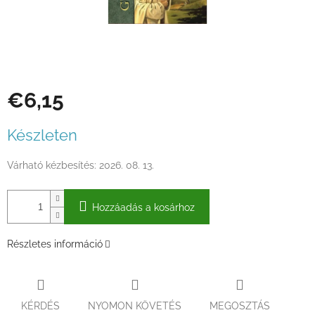
€6,15
Egységár:
Készleten
Várható kézbesítés:
2026. 08. 13.
Hozzáadás a kosárhoz
Részletes információ
KÉRDÉS
NYOMON KÖVETÉS
MEGOSZTÁS