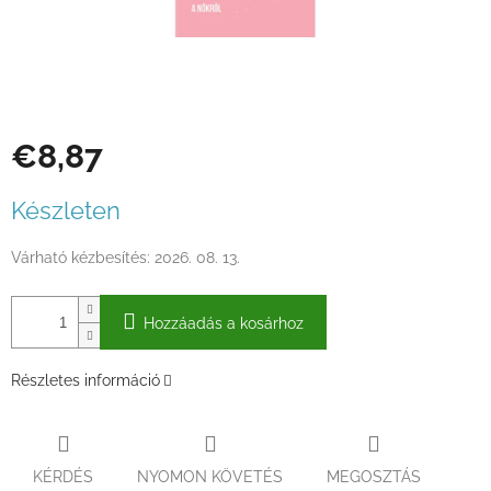
€8,87
Egységár:
Készleten
Várható kézbesítés:
2026. 08. 13.
Hozzáadás a kosárhoz
Részletes információ
KÉRDÉS
NYOMON KÖVETÉS
MEGOSZTÁS