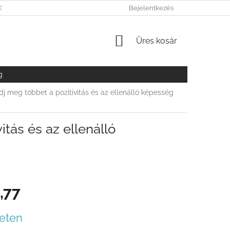
KY OCHRANY OSOBNÝCH ÚDAJOV
Bejelentkezés
KOSÁR
Üres kosár
g
dj meg többet a pozitivitás és az ellenálló képesség
tás és az ellenálló
,77
r:
eten