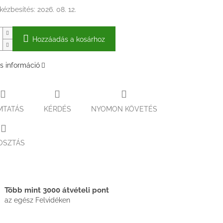
kézbesítés:
2026. 08. 12.
Hozzáadás a kosárhoz
s információ
MTATÁS
KÉRDÉS
NYOMON KÖVETÉS
OSZTÁS
Több mint 3000 átvételi pont
az egész Felvidéken