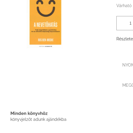
Várható 
Részlete
NYO
MEG
Minden könyvhöz
könyvjelzőt adunk ajándékba