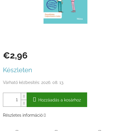
€2,96
Egységár:
Készleten
Várható kézbesítés:
2026. 08. 13.
Hozzáadás a kosárhoz
Részletes információ