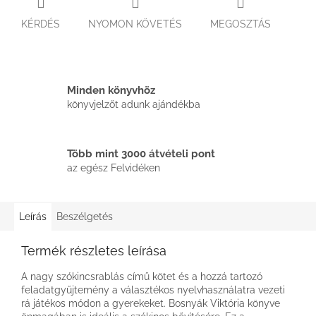
KÉRDÉS
NYOMON KÖVETÉS
MEGOSZTÁS
Minden könyvhöz
könyvjelzőt adunk ajándékba
Több mint 3000 átvételi pont
az egész Felvidéken
Leírás
Beszélgetés
Termék részletes leírása
A nagy szókincsrablás című kötet és a hozzá tartozó
feladatgyűjtemény a választékos nyelvhasználatra vezeti
rá játékos módon a gyerekeket. Bosnyák Viktória könyve