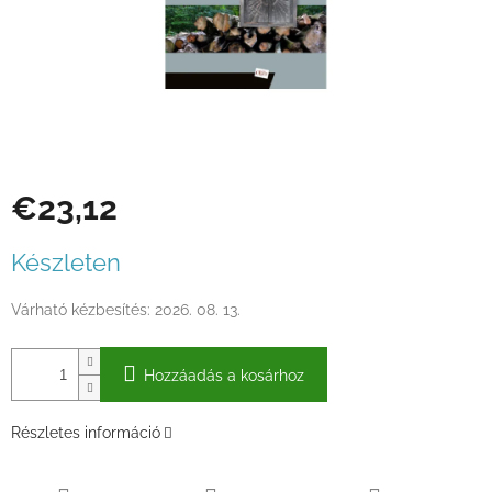
€23,12
Egységár:
Készleten
Várható kézbesítés:
2026. 08. 13.
Hozzáadás a kosárhoz
Részletes információ