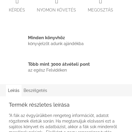
KÉRDÉS
NYOMON KÖVETÉS
MEGOSZTÁS
Minden könyvhöz
könyvjelzőt adunk ajándékba
Több mint 3000 átvételi pont
az egész Felvidéken
Leírás
Beszélgetés
Termék részletes leírása
"A fák az évgyűrűikben rengeteg információt, adatot
rögzítenek életük során. Ha megtanuljuk elolvasni ezt a
sajátos könyvet és adatbázist, akkor a fák sok mindenről