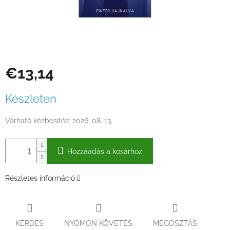
€13,14
Egységár:
Készleten
Várható kézbesítés:
2026. 08. 13.
Hozzáadás a kosárhoz
Részletes információ
KÉRDÉS
NYOMON KÖVETÉS
MEGOSZTÁS