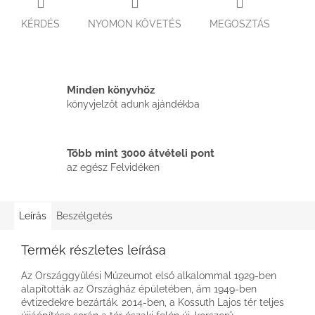
KÉRDÉS
NYOMON KÖVETÉS
MEGOSZTÁS
Minden könyvhöz
könyvjelzőt adunk ajándékba
Több mint 3000 átvételi pont
az egész Felvidéken
Leírás
Beszélgetés
Termék részletes leírása
Az Országgyűlési Múzeumot első alkalommal 1929-ben
alapították az Országház épületében, ám 1949-ben
évtizedekre bezárták. 2014-ben, a Kossuth Lajos tér teljes