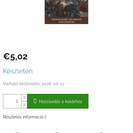
€5,02
Egységár:
Készleten
Várható kézbesítés:
2026. 08. 12.
Hozzáadás a kosárhoz
Részletes információ