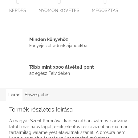
KÉRDÉS
NYOMON KÖVETÉS
MEGOSZTÁS
Minden könyvhöz
könyvjelzőt adunk ajándékba
Több mint 3000 átvételi pont
az egész Felvidéken
Leírás
Beszélgetés
Termék részletes leírása
A magyar Szent Koronával kapcsolatban számos kiadvány
látott már napvilágot, ezek jelentős része azonban ma már
tartalmilag valamelyest elavultnak számít. A brosúra nem