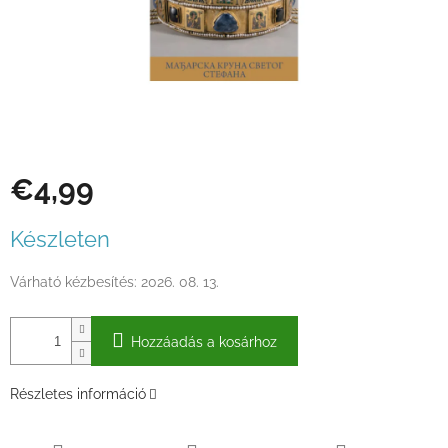
€4,99
Egységár:
Készleten
Várható kézbesítés:
2026. 08. 13.
Hozzáadás a kosárhoz
Részletes információ