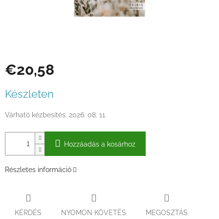
€20,58
Egységár:
Készleten
Várható kézbesítés:
2026. 08. 11.
Hozzáadás a kosárhoz
Részletes információ
KÉRDÉS
NYOMON KÖVETÉS
MEGOSZTÁS