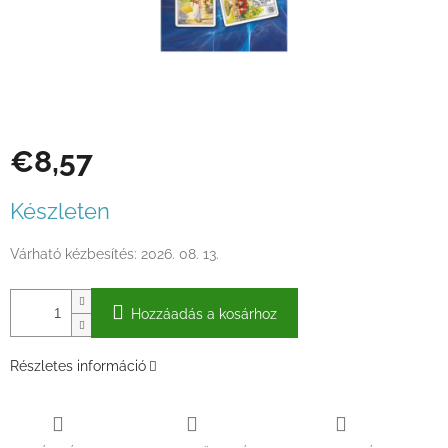
€8,57
Egységár:
Készleten
Várható kézbesítés:
2026. 08. 13.
Hozzáadás a kosárhoz
Részletes információ