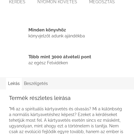
KÉRDÉS
NYOMON KÖVETÉS
MEGOSZTÁS
Minden könyvhöz
könyvjelzőt adunk ajándékba
Több mint 3000 átvételi pont
az egész Felvidéken
Leírás
Beszélgetés
Termék részletes leírása
"Mi az a spirituális kártyavetés és olvasás? Mi a különbség
a normális kártyavetéshez képest? Ezeket a kérdéseket
tehetjük most fel. A kártyavetés esetén sincs ez másként,
ugyanolyan, mint ahogy ezt a történelem is tanítja. Nem
csak az evolúció fejlődik egyre tovább, hanem az ember is