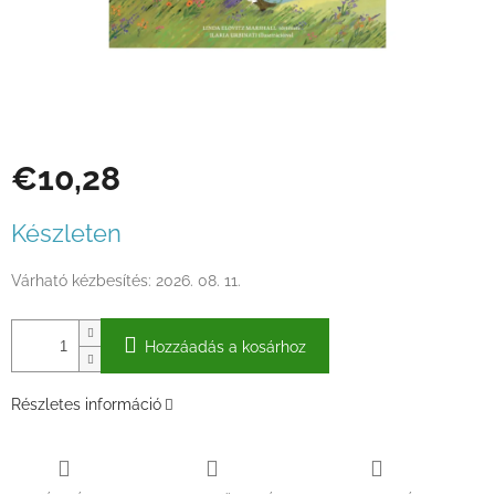
€10,28
Egységár:
Készleten
Várható kézbesítés:
2026. 08. 11.
Hozzáadás a kosárhoz
Részletes információ