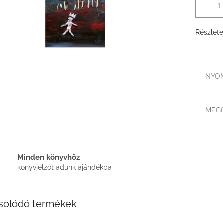
Részlete
NYO
MEG
Minden könyvhöz
könyvjelzőt adunk ajándékba
solódó termékek