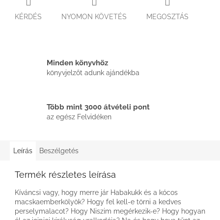
KÉRDÉS
NYOMON KÖVETÉS
MEGOSZTÁS
Minden könyvhöz
könyvjelzőt adunk ajándékba
Több mint 3000 átvételi pont
az egész Felvidéken
Leírás
Beszélgetés
Termék részletes leírása
Kíváncsi vagy, hogy merre jár Habakukk és a kócos
macskaemberkölyök? Hogy fel kell-e törni a kedves
perselymalacot? Hogy Niszim megérkezik-e? Hogy hogyan