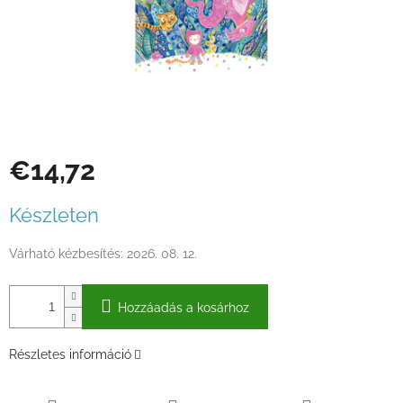
€14,72
Egységár:
Készleten
Várható kézbesítés:
2026. 08. 12.
Hozzáadás a kosárhoz
Részletes információ