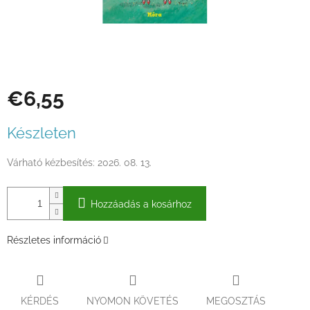
€6,55
Egységár:
Készleten
Várható kézbesítés:
2026. 08. 13.
Hozzáadás a kosárhoz
Részletes információ
KÉRDÉS
NYOMON KÖVETÉS
MEGOSZTÁS