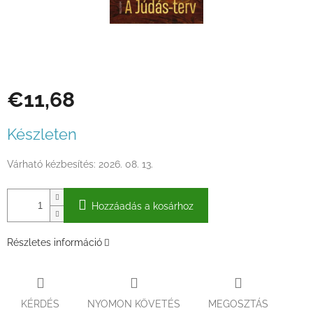
€11,68
Egységár:
Készleten
Várható kézbesítés:
2026. 08. 13.
Hozzáadás a kosárhoz
Részletes információ
KÉRDÉS
NYOMON KÖVETÉS
MEGOSZTÁS