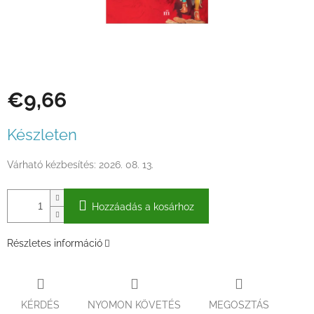
€9,66
Egységár:
Készleten
Várható kézbesítés:
2026. 08. 13.
Hozzáadás a kosárhoz
Részletes információ
KÉRDÉS
NYOMON KÖVETÉS
MEGOSZTÁS