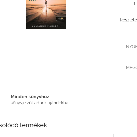
Részlete
NYO
MEG
Minden könyvhöz
könyvjelzőt adunk ajándékba
solódó termékek