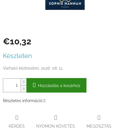
€10,32
Egységár:
Készleten
Várható kézbesítés:
2026. 08. 11.
Hozzáadás a kosárhoz
Részletes információ
KÉRDÉS
NYOMON KÖVETÉS
MEGOSZTÁS