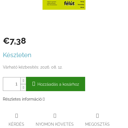
€7,38
Egységár:
Készleten
Várható kézbesítés:
2026. 08. 12.
Hozzáadás a kosárhoz
Részletes információ
KÉRDÉS
NYOMON KÖVETÉS
MEGOSZTÁS