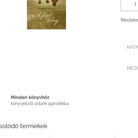
Részlete
NYO
MEG
Minden könyvhöz
könyvjelzőt adunk ajándékba
solódó termékek