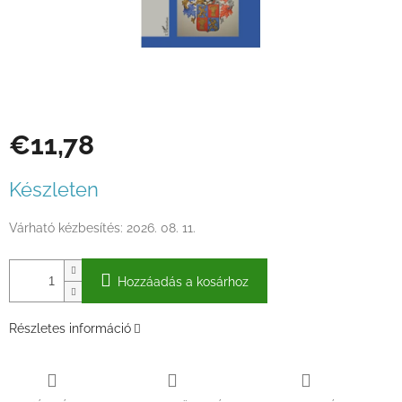
€11,78
Egységár:
Készleten
Várható kézbesítés:
2026. 08. 11.
Hozzáadás a kosárhoz
Részletes információ