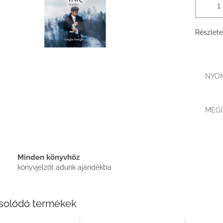
Részlete
NYO
MEG
Minden könyvhöz
könyvjelzőt adunk ajándékba
solódó termékek