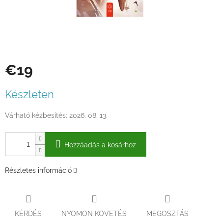
€19
Egységár:
Készleten
Várható kézbesítés:
2026. 08. 13.
Hozzáadás a kosárhoz
Részletes információ
KÉRDÉS
NYOMON KÖVETÉS
MEGOSZTÁS