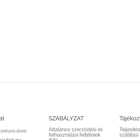
at
SZABÁLYZAT
Tájékoz
Általános szerződési és
Teljesíté
centurio.store
felhasználási feltételek
szállítási