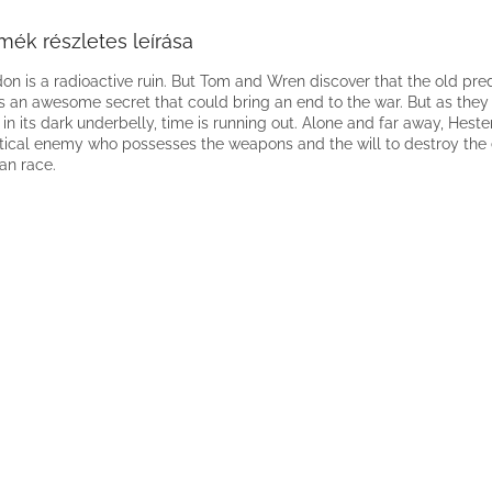
mék részletes leírása
on is a radioactive ruin. But Tom and Wren discover that the old pred
s an awesome secret that could bring an end to the war. But as they r
s in its dark underbelly, time is running out. Alone and far away, Heste
tical enemy who possesses the weapons and the will to destroy the 
n race.