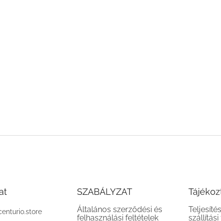
at
SZABÁLYZAT
Tájékoz
Általános szerződési és
Teljesíté
centurio.store
felhasználási feltételek
szállítási