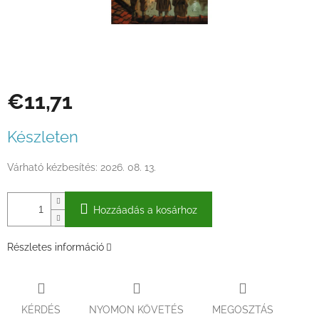
€11,71
Egységár:
Készleten
Várható kézbesítés:
2026. 08. 13.
Hozzáadás a kosárhoz
Részletes információ
KÉRDÉS
NYOMON KÖVETÉS
MEGOSZTÁS