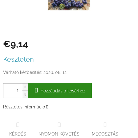
€9,14
Egységár:
Készleten
Várható kézbesítés:
2026. 08. 12.
Hozzáadás a kosárhoz
Részletes információ
KÉRDÉS
NYOMON KÖVETÉS
MEGOSZTÁS