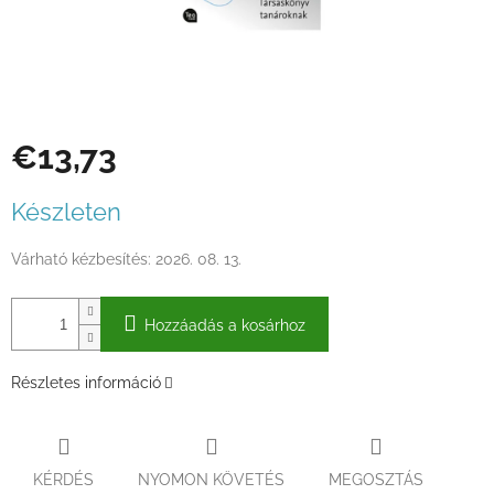
€13,73
Egységár:
Készleten
Várható kézbesítés:
2026. 08. 13.
Hozzáadás a kosárhoz
Részletes információ
KÉRDÉS
NYOMON KÖVETÉS
MEGOSZTÁS