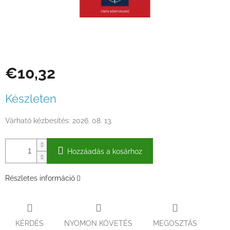
€10,32
Egységár:
Készleten
Várható kézbesítés:
2026. 08. 13.
Hozzáadás a kosárhoz
Részletes információ
KÉRDÉS
NYOMON KÖVETÉS
MEGOSZTÁS